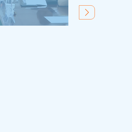
2025.10.27
科技赋能！碧桂园服务以智