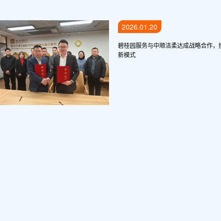
2026.01.20
碧桂园服务与中顺洁柔达成战略合作，携
新模式